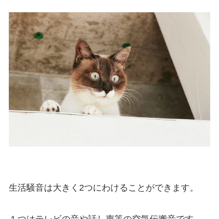
生活騒音は大きく2つにわけることができます。
１つはテレビの音や話し声等の空気伝搬音です。