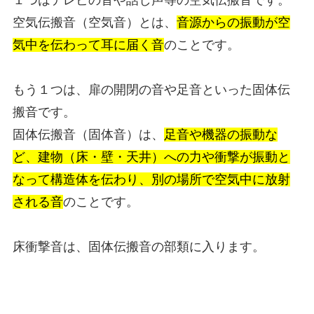
空気伝搬音（空気音）とは、
音源からの振動が空
気中を伝わって耳に届く音
のことです。
もう１つは、扉の開閉の音や足音といった固体伝
搬音です。
固体伝搬音（固体音）は、
足音や機器の振動な
ど、建物（床・壁・天井）への力や衝撃が振動と
なって構造体を伝わり、別の場所で空気中に放射
される音
のことです。
床衝撃音は、固体伝搬音の部類に入ります。