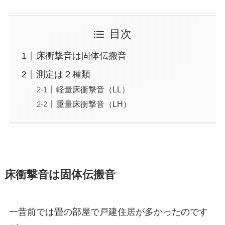
目次
床衝撃音は固体伝搬音
測定は２種類
軽量床衝撃音（LL）
重量床衝撃音（LH）
床衝撃音は固体伝搬音
一昔前では畳の部屋で戸建住居が多かったのです