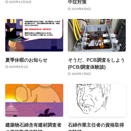
中症対策
2025年12月26日
2025年8月6日
夏季休暇のお知らせ
そうだ、PCB調査をしよう
(PCB/調査体験談)
2025年8月1日
2025年7月8日
建築物石綿含有建材調査者
石綿作業主任者の資格取得