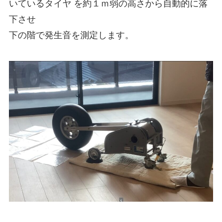
いているタイヤ を約１ｍ弱の高さから自動的に落
下させ
下の階で発生音を測定します。