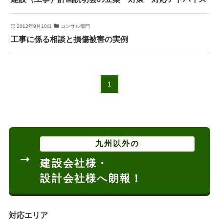
2012年9月10日
コンサル部門
工事に係る相談と損傷被害の実例
1
九州以外の
建設会社様・
設計会社様へ朗報！
対応エリア