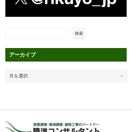
検索
アーカイブ
ア
ー
カ
イ
ブ