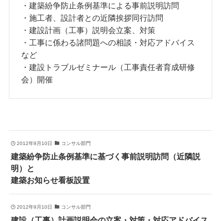
・建築紛争防止条例基準による事前説明訪問
・施工者、設計者との近隣挨拶同行訪問
・建設計画（工事）説明会立案、対策
・工事に係わる諸問題への相談・対応アドバイス
など
・建設トラブルゼミナール（工事責任者育成研修
会）開催
2012年9月10日
コンサル部門
建築紛争防止条例基準に基づく事前説明訪問（近隣説
明）と
建築お知らせ看板設置
2012年9月10日
コンサル部門
建設（工事）計画説明会の立案・対策・対応アドバイス