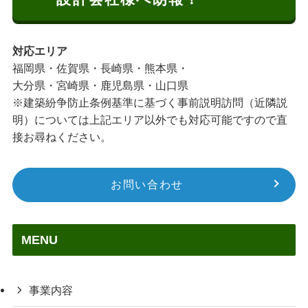
対応エリア
福岡県・佐賀県・長崎県・熊本県・
大分県・宮崎県・鹿児島県・山口県
※建築紛争防止条例基準に基づく事前説明訪問（近隣説
明）については上記エリア以外でも対応可能ですので直
接お尋ねください。
お問い合わせ
MENU
事業内容