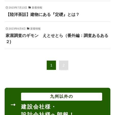
2023年7月13日
新着情報
【陸洋茶話】建物にある『定礎』とは？
2023年6月9日
新着情報
家屋調査のギモン えとせとら（番外編：調査あるある
２)
1
2
九州以外の
建設会社様・
設計会社様へ朗報！