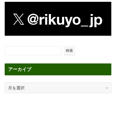
検索
アーカイブ
ア
ー
カ
イ
ブ