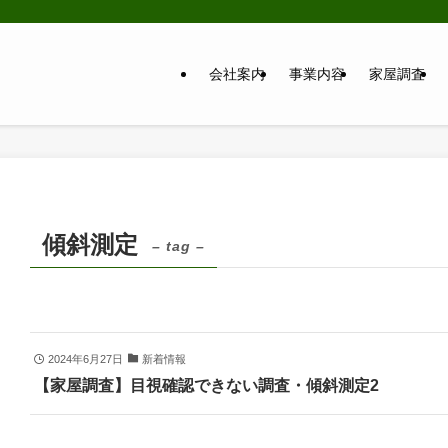
会社案内
事業内容
家屋調査
傾斜測定
– tag –
2024年6月27日
新着情報
【家屋調査】目視確認できない調査・傾斜測定2