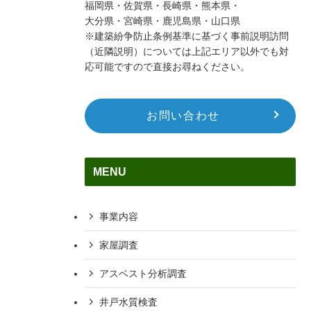
福岡県・佐賀県・長崎県・熊本県・
大分県・宮崎県・鹿児島県・山口県
※建築紛争防止条例基準に基づく事前説明訪問
（近隣説明）については上記エリア以外でも対
応可能ですので直接お尋ねください。
お問い合わせ
MENU
事業内容
家屋調査
アスベスト分析調査
井戸水質検査