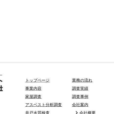
トップページ
業務の流れ
事業内容
調査実績
家屋調査
調査事例
アスベスト分析調査
会社案内
井戸水質検査
会社概要