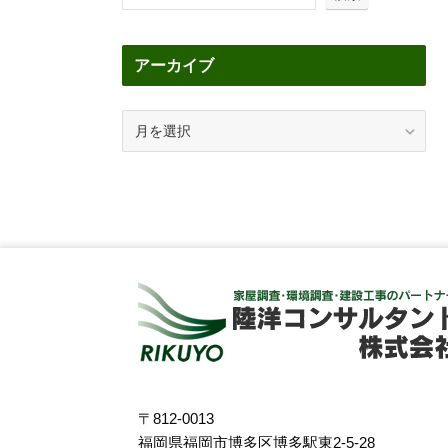
アーカイブ
ア
ー
カ
イ
ブ
〒812-0013
福岡県福岡市博多区博多駅東2-5-28