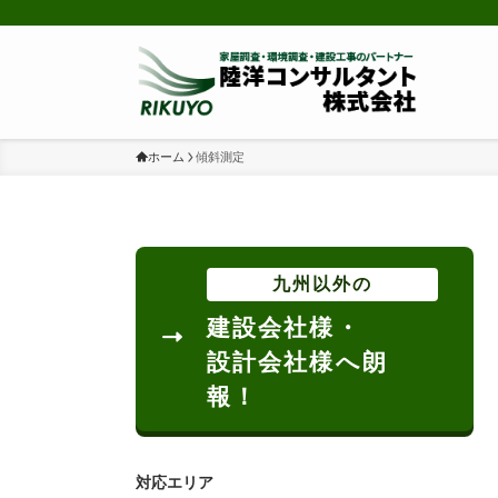
ホーム
傾斜測定
九州以外の
建設会社様・
設計会社様へ朗
報！
対応エリア