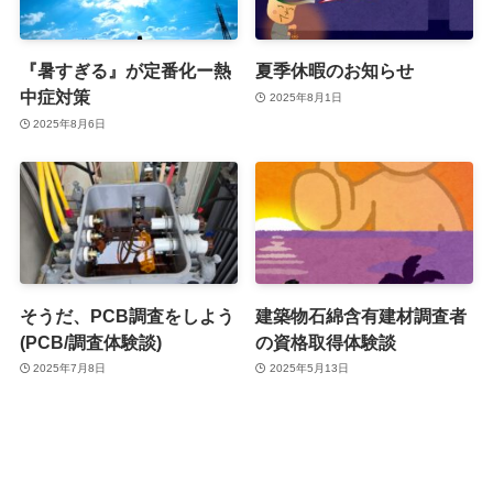
『暑すぎる』が定番化ー熱
夏季休暇のお知らせ
中症対策
2025年8月1日
2025年8月6日
そうだ、PCB調査をしよう
建築物石綿含有建材調査者
(PCB/調査体験談)
の資格取得体験談
2025年7月8日
2025年5月13日