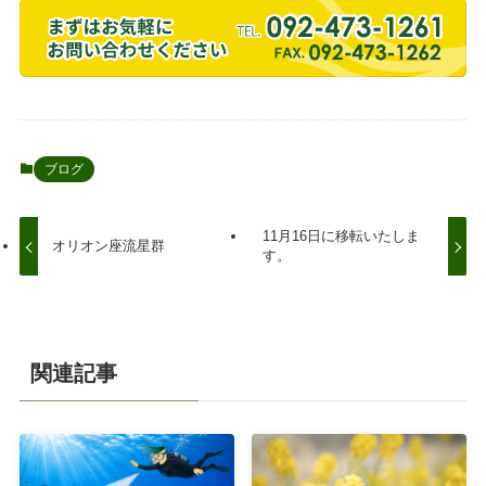
ブログ
11月16日に移転いたしま
オリオン座流星群
す。
関連記事