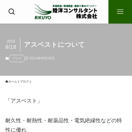
2014
アスベストについて
9/18
2014年9月18日
ブログ
ホーム
ブログ
「アスベスト」
耐久性・耐熱性・耐薬品性・電気絶縁性などの特
性に優れ