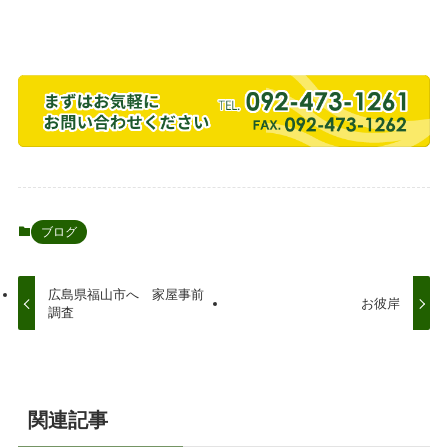
ブログ
広島県福山市へ 家屋事前
お彼岸
調査
関連記事