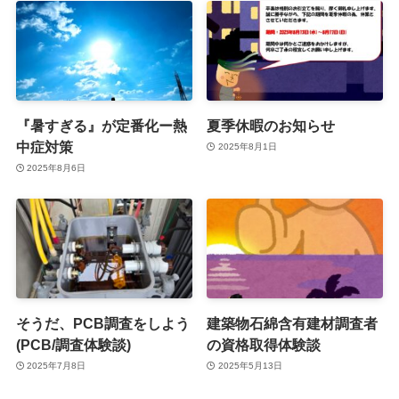
『暑すぎる』が定番化ー熱
夏季休暇のお知らせ
中症対策
2025年8月1日
2025年8月6日
そうだ、PCB調査をしよう
建築物石綿含有建材調査者
(PCB/調査体験談)
の資格取得体験談
2025年7月8日
2025年5月13日