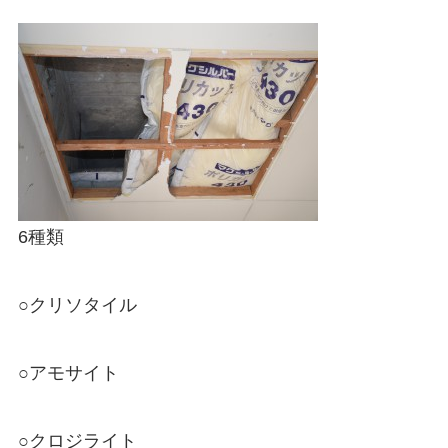
6種類
○クリソタイル
○アモサイト
○クロジライト