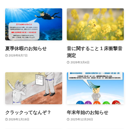
夏季休暇のお知らせ
音に関すること 1 床衝撃音
測定
2026年8月7日
2026年3月4日
クラックってなんぞ？
年末年始のお知らせ
2026年1月19日
2025年12月26日