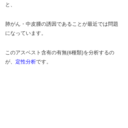
と、
肺がん・中皮腫の誘因であることが最近では問題
になっています。
このアスベスト含有の有無(6種類)を分析するの
が、
定性分析
です。