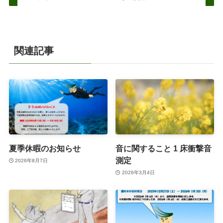
関連記事
夏季休暇のお知らせ
音に関すること 1 床衝撃音
測定
2026年8月7日
2026年3月4日