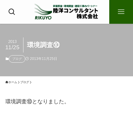
2013
環境調査⑩
11/25
2013年11月25日
ブログ
ホーム
ブログ
環境調査⑩となりました。