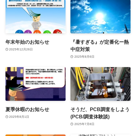
年末年始のお知らせ
『暑すぎる』が定番化ー熱
中症対策
2025年12月26日
2025年8月6日
夏季休暇のお知らせ
そうだ、PCB調査をしよう
(PCB/調査体験談)
2025年8月1日
2025年7月8日