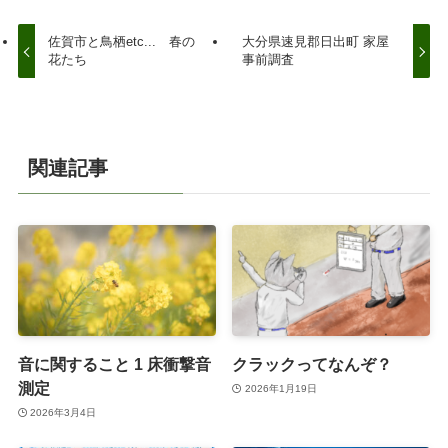
佐賀市と鳥栖etc... 春の
大分県速見郡日出町 家屋
花たち
事前調査
関連記事
音に関すること 1 床衝撃音
クラックってなんぞ？
測定
2026年1月19日
2026年3月4日