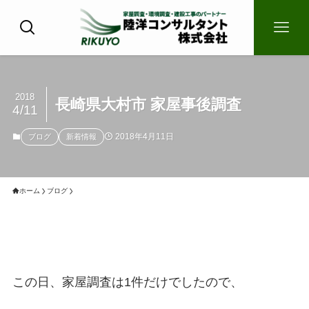
2018
長崎県大村市 家屋事後調査
4/11
2018年4月11日
ブログ
新着情報
ホーム
ブログ
この日、家屋調査は1件だけでしたので、