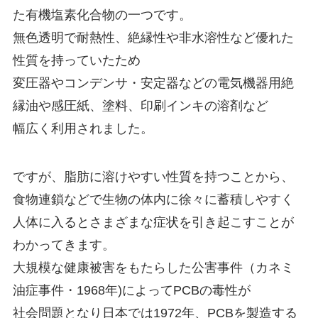
た有機塩素化合物の一つです。
無色透明で耐熱性、絶縁性や非水溶性など優れた
性質を持っていたため
変圧器やコンデンサ・安定器などの電気機器用絶
縁油や感圧紙、塗料、印刷インキの溶剤など
幅広く利用されました。
ですが、脂肪に溶けやすい性質を持つことから、
食物連鎖などで生物の体内に徐々に蓄積しやすく
人体に入るとさまざまな症状を引き起こすことが
わかってきます。
大規模な健康被害をもたらした公害事件（カネミ
油症事件・1968年)によってPCBの毒性が
社会問題となり日本では1972年、PCBを製造する