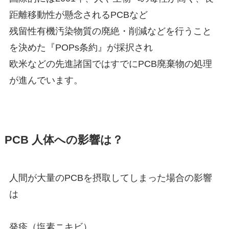
距離移動性が懸念されるPCBなど
残留性有機汚染物質の廃絶・削減などを行うこと
を決めた『POPs条約』が採択され
欧米などの先進諸国ではすでにPCB廃棄物の処理
が進んでいます。
PCB 人体への影響は？
人間が大量のPCBを摂取してしまった場合の影響
は
発疹（塩素ニキビ）