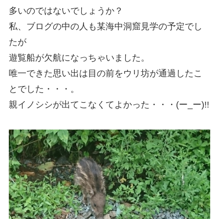
多いのではないでしょうか？
私、ブログの中の人も某海中洞窟見学の予定でし
たが
遊覧船が欠航になっちゃいました。
唯一できた思い出は目の前をウリ坊が通過したこ
とでした・・・。
親イノシシが出てこなくてよかった・・・(ー_ー)!!