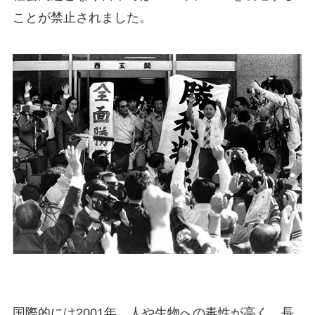
ことが禁止されました。
国際的には2001年、人や生物への毒性が高く、長