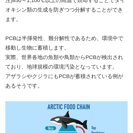
注)850～1,100℃以上の高温で焼却することでダイ
オキシン類の生成を防ぎつつ分解することができ
ます。
PCBは半揮発性、難分解性であるため、環境中で
移動し生物に蓄積します。
実際、世界各地の魚類や鳥類からPCBが検出され
ており、地球規模の環境汚染となっています。
アザラシやクジラにもPCBが蓄積されている例が
あるそうです。