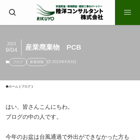
2023
産業廃棄物 PCB
9/04
2023年9月4日
ブログ
新着情報
ホーム
ブログ
はい、皆さんこんにちわ。
ブログの中の人です。
今年のお盆は台風通過で外出ができなかった方も