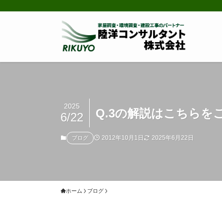
2025
Q.3の解説はこちらを
6/22
2012年10月1日
2025年6月22日
ブログ
ホーム
ブログ