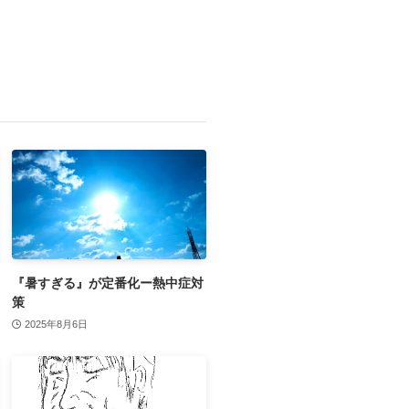
『暑すぎる』が定番化ー熱中症対
策
2025年8月6日