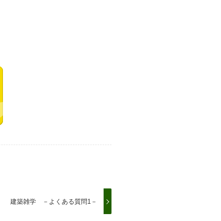
建築雑学 －よくある質問1－