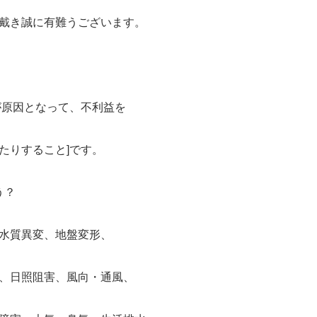
戴き誠に有難うございます。
が原因となって、不利益を
たりすること]です。
う？
水質異変、地盤変形、
、日照阻害、風向・通風、