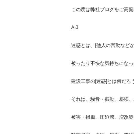
この度は弊社ブログをご高覧
A.3
迷惑とは、[他人の言動など
被ったり不快な気持ちになっ
建設工事の[迷惑]とは何だろ
それは、騒音・振動、塵埃、
被害・損傷、圧迫感、増改築